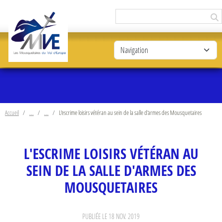
Panneau de gestion des cookies
Accueil
L'escrime loisirs vétéran au sein de la salle d'armes des Mousquetaires
L'ESCRIME LOISIRS VÉTÉRAN AU
SEIN DE LA SALLE D'ARMES DES
MOUSQUETAIRES
PUBLIÉE LE
18 NOV. 2019