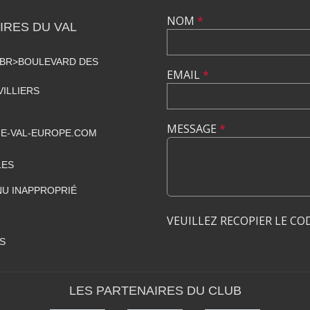
NOM
*
RES DU VAL
<BR>BOULEVARD DES
EMAIL
*
VILLIERS
MESSAGE
*
E-VAL-EUROPE.COM
LES
U INAPPROPRIÉ
VEUILLEZ RECOPIER LE CO
S
LES PARTENAIRES DU CLUB