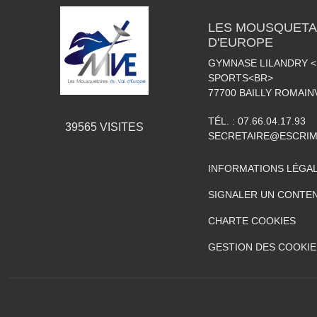
LES MOUSQUETAI
D'EUROPE
GYMNASE LILANDRY 
SPORTS<BR>
77700
BAILLY ROMAIN
TÉL. :
07.66.04.17.93
39565
VISITES
SECRETAIRE@ESCRIM
INFORMATIONS LÉGA
SIGNALER UN CONTEN
CHARTE COOKIES
GESTION DES COOKIE