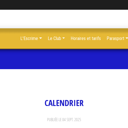
L'Escrime
Le Club
Horaires et tarifs
Parasport
CALENDRIER
PUBLIÉE LE
04 SEPT. 2025