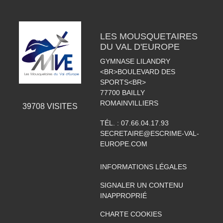
LES MOUSQUETAIRES
DU VAL D'EUROPE
GYMNASE LILANDRY
<BR>BOULEVARD DES
SPORTS<BR>
77700
BAILLY
ROMAINVILLIERS
39708
VISITES
TÉL. :
07.66.04.17.93
SECRETAIRE@ESCRIME-VAL-
EUROPE.COM
INFORMATIONS LÉGALES
SIGNALER UN CONTENU
INAPPROPRIÉ
CHARTE COOKIES