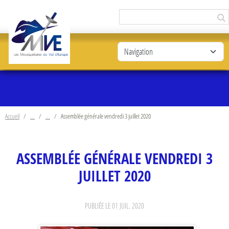
Panneau de gestion des cookies
Accueil
Assemblée générale vendredi 3 juillet 2020
ASSEMBLÉE GÉNÉRALE VENDREDI 3
JUILLET 2020
PUBLIÉE LE
01 JUIL. 2020