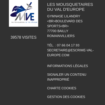
LES MOUSQUETAIRES
DU VAL D'EUROPE
GYMNASE LILANDRY
<BR>BOULEVARD DES
SPORTS<BR>
77700
BAILLY
ROMAINVILLIERS
39578
VISITES
TÉL. :
07.66.04.17.93
SECRETAIRE@ESCRIME-VAL-
EUROPE.COM
INFORMATIONS LÉGALES
SIGNALER UN CONTENU
INAPPROPRIÉ
CHARTE COOKIES
GESTION DES COOKIES