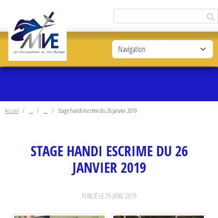
Panneau de gestion des cookies
Accueil
Stage handi escrime du 26 janvier 2019
STAGE HANDI ESCRIME DU 26
JANVIER 2019
PUBLIÉ LE
29 JANV. 2019