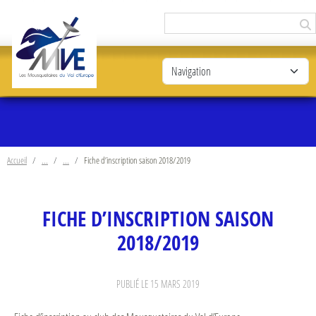
Panneau de gestion des cookies
Accueil
Fiche d’inscription saison 2018/2019
FICHE D’INSCRIPTION SAISON
2018/2019
PUBLIÉ LE
15 MARS 2019