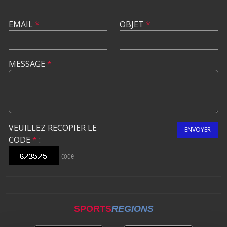
EMAIL
*
OBJET
*
MESSAGE
*
VEUILLEZ RECOPIER LE
ENVOYER
CODE
*
:
SPORTS
REGIONS