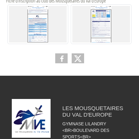
Fiche d’inscription au club des Mousquetaires du Val d’Europe
LES MOUSQUETAIRES
DU VAL D'EUROPE
GYMNASE LILANDRY
<BR>BOULEVARD DES
SPORTS<BR>