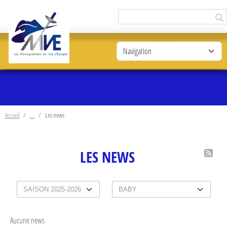
Panneau de gestion des cookies
Accueil
Les news
LES NEWS
Aucune news