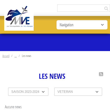
Panneau de gestion des cookies
Accueil
Les news
LES NEWS
Aucune news