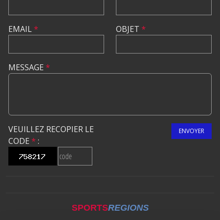
EMAIL
*
OBJET
*
MESSAGE
*
VEUILLEZ RECOPIER LE
ENVOYER
CODE
*
:
SPORTS
REGIONS