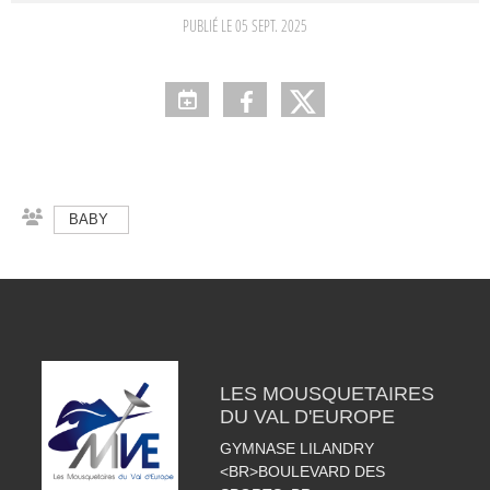
PUBLIÉ LE
05 SEPT. 2025
BABY
LES MOUSQUETAIRES
DU VAL D'EUROPE
GYMNASE LILANDRY
<BR>BOULEVARD DES