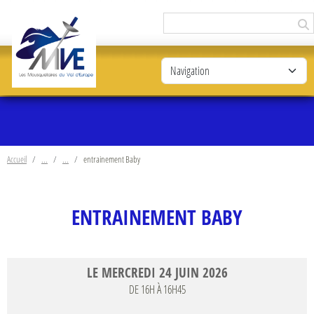
Panneau de gestion des cookies
Accueil
entrainement Baby
ENTRAINEMENT BABY
LE
MERCREDI
24
JUIN
2026
DE 16H À 16H45