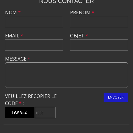
NOUS CONTACTER
NOM
*
PRÉNOM
*
EMAIL
*
OBJET
*
MESSAGE
*
VEUILLEZ RECOPIER LE
ENVOYER
CODE
*
: