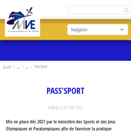
Panneau de gestion des cookies
Accueil
Pass'Sport
PASS'SPORT
PUBLIÉE LE
01 SEPT. 2023
Mis en place dès 2021 par le ministère des Sports et des Jeux
Olympiques et Paralympiques afin de favoriser la pratique