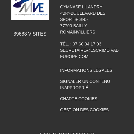
GYMNASE LILANDRY
<BR>BOULEVARD DES
SPORTS<BR>
77700
BAILLY
ROMAINVILLIERS
39688
VISITES
TÉL. :
07.66.04.17.93
SECRETAIRE@ESCRIME-VAL-
EUROPE.COM
INFORMATIONS LÉGALES
SIGNALER UN CONTENU
INAPPROPRIÉ
CHARTE COOKIES
GESTION DES COOKIES