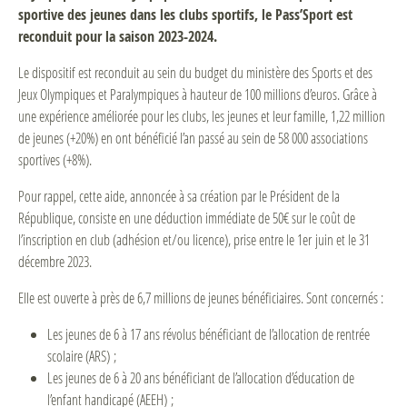
sportive des jeunes dans les clubs sportifs, le Pass’Sport est
reconduit pour la saison 2023-2024.
Le dispositif est reconduit au sein du budget du ministère des Sports et des
Jeux Olympiques et Paralympiques à hauteur de 100 millions d’euros. Grâce à
une expérience améliorée pour les clubs, les jeunes et leur famille, 1,22 million
de jeunes (+20%) en ont bénéficié l’an passé au sein de 58 000 associations
sportives (+8%).
Pour rappel, cette aide, annoncée à sa création par le Président de la
République, consiste en une déduction immédiate de 50€ sur le coût de
l’inscription en club (adhésion et/ou licence), prise entre le 1er juin et le 31
décembre 2023.
Elle est ouverte à près de 6,7 millions de jeunes bénéficiaires. Sont concernés :
Les jeunes de 6 à 17 ans révolus bénéficiant de l’allocation de rentrée
scolaire (ARS) ;
Les jeunes de 6 à 20 ans bénéficiant de l’allocation d’éducation de
l’enfant handicapé (AEEH) ;