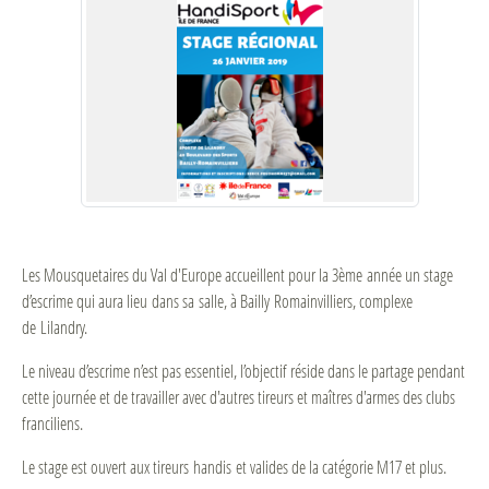
Les Mousquetaires du Val d'Europe accueillent pour la 3ème année un stage
d’escrime qui aura lieu dans sa salle, à Bailly Romainvilliers, complexe
de Lilandry.
Le niveau d’escrime n’est pas essentiel, l’objectif réside dans le partage pendant
cette journée et de travailler avec d'autres tireurs et maîtres d'armes des clubs
franciliens.
Le stage est ouvert aux tireurs handis et valides de la catégorie M17 et plus.