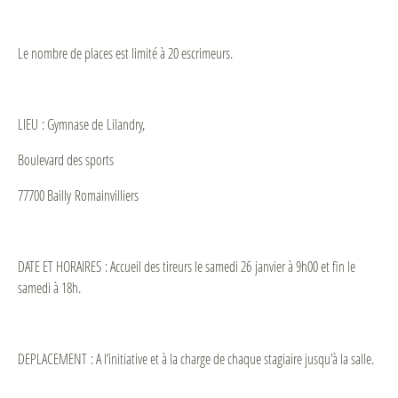
Le nombre de places est limité à 20 escrimeurs.
LIEU : Gymnase de Lilandry,
Boulevard des sports
77700 Bailly Romainvilliers
DATE ET HORAIRES : Accueil des tireurs le samedi 26 janvier à 9h00 et fin le
samedi à 18h.
DEPLACEMENT : A l’initiative et à la charge de chaque stagiaire jusqu'à la salle.