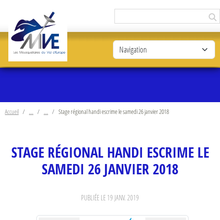
Panneau de gestion des cookies
Accueil
Stage régional handi escrime le samedi 26 janvier 2018
STAGE RÉGIONAL HANDI ESCRIME LE
SAMEDI 26 JANVIER 2018
PUBLIÉE LE
19 JANV. 2019