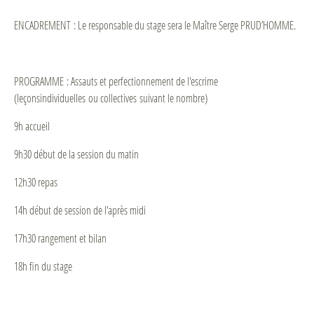
ENCADREMENT : Le responsable du stage sera le Maître Serge PRUD’HOMME.
PROGRAMME : Assauts et perfectionnement de l'escrime
(leçonsindividuelles ou collectives suivant le nombre)
9h accueil
9h30 début de la session du matin
12h30 repas
14h début de session de l'après midi
17h30 rangement et bilan
18h fin du stage