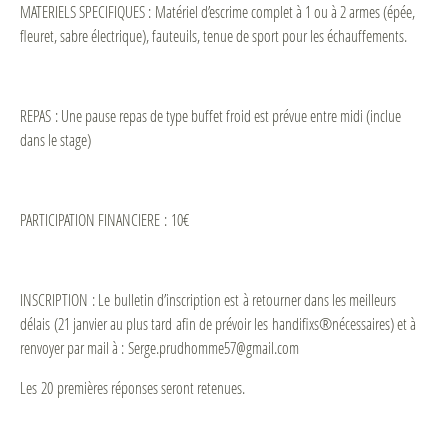
MATERIELS SPECIFIQUES : Matériel d’escrime complet à 1 ou à 2 armes (épée,
fleuret, sabre électrique), fauteuils, tenue de sport pour les échauffements.
REPAS : Une pause repas de type buffet froid est prévue entre midi (inclue
dans le stage)
PARTICIPATION FINANCIERE : 10€
INSCRIPTION : Le bulletin d’inscription est à retourner dans les meilleurs
délais (21 janvier au plus tard afin de prévoir les handifixs®nécessaires) et à
renvoyer par mail à : Serge.prudhomme57@gmail.com
Les 20 premières réponses seront retenues.