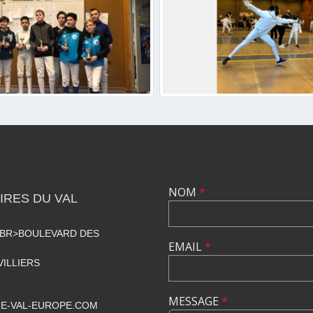
NOM
*
RES DU VAL
<BR>BOULEVARD DES
EMAIL
*
VILLIERS
MESSAGE
*
E-VAL-EUROPE.COM