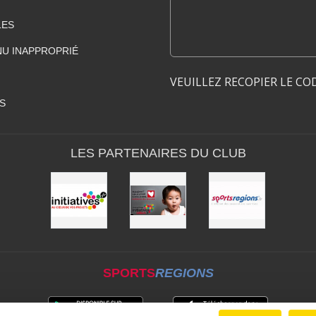
LES
U INAPPROPRIÉ
VEUILLEZ RECOPIER LE CO
S
LES PARTENAIRES DU CLUB
SPORTS
REGIONS