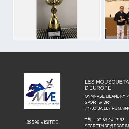
LES MOUSQUETAI
D'EUROPE
GYMNASE LILANDRY 
SPORTS<BR>
77700
BAILLY ROMAIN
TÉL. :
07.66.04.17.93
39599
VISITES
SECRETAIRE@ESCRIM