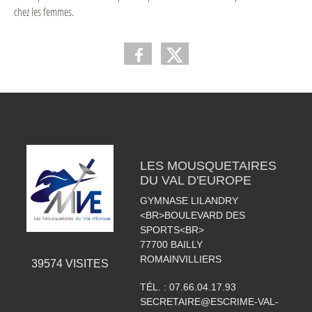
chez les femmes.
LES MOUSQUETAIRES
DU VAL D'EUROPE
GYMNASE LILANDRY
<BR>BOULEVARD DES
SPORTS<BR>
77700
BAILLY
ROMAINVILLIERS
39574
VISITES
TÉL. :
07.66.04.17.93
SECRETAIRE@ESCRIME-VAL-