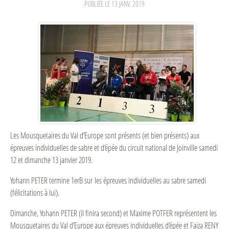
PUBLIÉE LE
13 JANV. 2019
Les Mousquetaires du Val d’Europe sont présents (et bien présents) aux
épreuves individuelles de sabre et d’épée du circuit national de Joinville samedi
12 et dimanche 13 janvier 2019.
Yohann PETER termine 1erB sur les épreuves individuelles au sabre samedi
(félicitations à lui).
Dimanche, Yohann PETER (il finira second) et Maxime POTFER représentent les
Mousquetaires du Val d’Europe aux épreuves individuelles d’épée et Faïza RENY