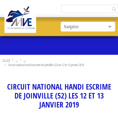
Panneau de gestion des cookies
Accueil
Circuit national handi escrime de Joinville (52) les 12 et 13 janvier 2019
CIRCUIT NATIONAL HANDI ESCRIME
DE JOINVILLE (52) LES 12 ET 13
JANVIER 2019