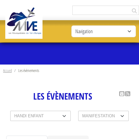
Panneau de gestion des cookies
Accueil
Les évènements
LES ÉVÈNEMENTS