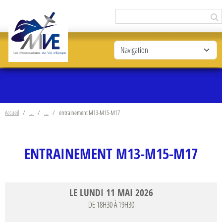
Panneau de gestion des cookies
Accueil
entrainement M13-M15-M17
ENTRAINEMENT M13-M15-M17
LE
LUNDI
11
MAI
2026
DE 18H30 À 19H30