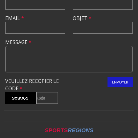
EMAIL
*
OBJET
*
MESSAGE
*
VEUILLEZ RECOPIER LE
ENVOYER
CODE
*
:
SPORTS
REGIONS