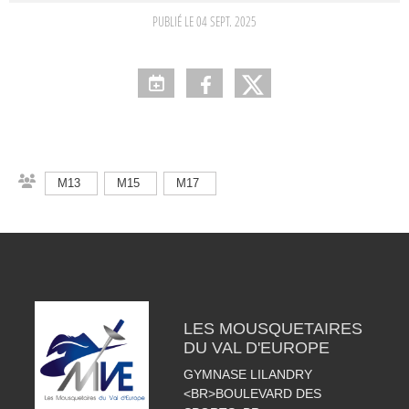
PUBLIÉ LE
04 SEPT. 2025
M13
M15
M17
LES MOUSQUETAIRES
DU VAL D'EUROPE
GYMNASE LILANDRY
<BR>BOULEVARD DES