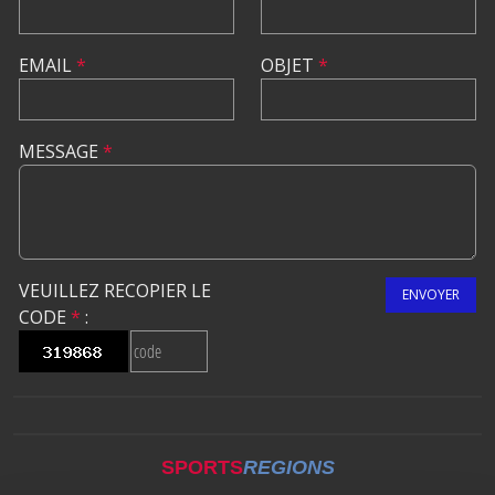
EMAIL
*
OBJET
*
MESSAGE
*
VEUILLEZ RECOPIER LE
ENVOYER
CODE
*
:
SPORTS
REGIONS