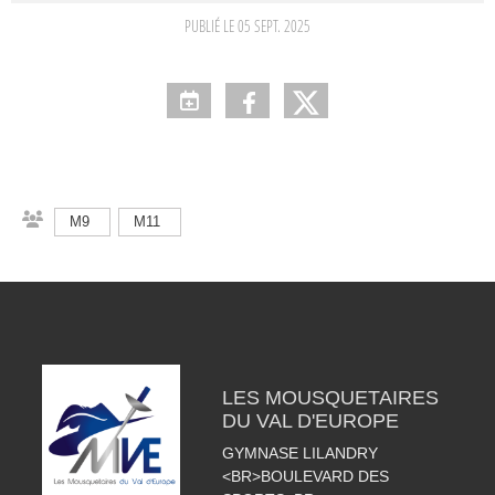
PUBLIÉ LE
05 SEPT. 2025
M9
M11
LES MOUSQUETAIRES
DU VAL D'EUROPE
GYMNASE LILANDRY
<BR>BOULEVARD DES