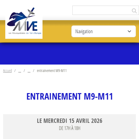
Panneau de gestion des cookies
Accueil
entrainement M9-M11
ENTRAINEMENT M9-M11
LE
MERCREDI
15
AVRIL
2026
DE 17H À 18H