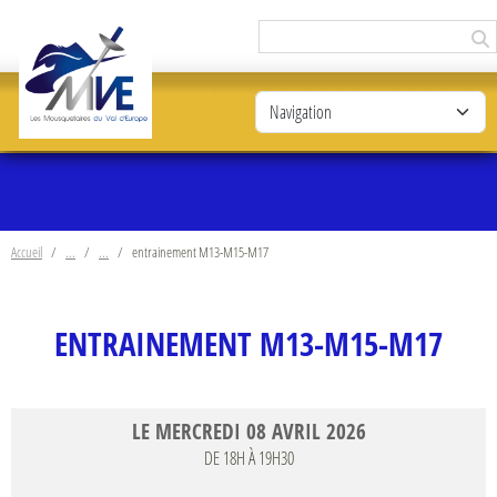
Panneau de gestion des cookies
Accueil
entrainement M13-M15-M17
ENTRAINEMENT M13-M15-M17
LE
MERCREDI
08
AVRIL
2026
DE 18H À 19H30