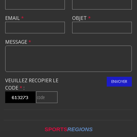
EMAIL
*
OBJET
*
MESSAGE
*
VEUILLEZ RECOPIER LE
ENVOYER
CODE
*
:
SPORTS
REGIONS