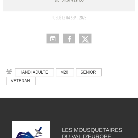
PUBLIÉ LE
04 SEPT. 2025
HANDI ADULTE
M20
SENIOR
VETERAN
LES MOUSQUETAIRES
DU VAL D'EUROPE