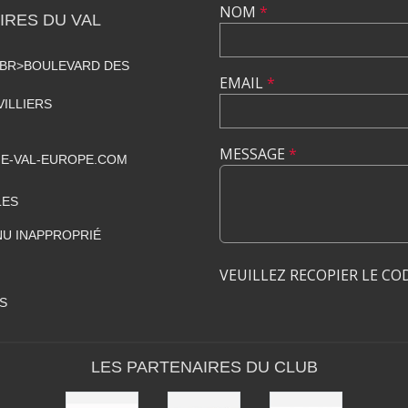
NOM
*
RES DU VAL
<BR>BOULEVARD DES
EMAIL
*
VILLIERS
MESSAGE
*
E-VAL-EUROPE.COM
LES
U INAPPROPRIÉ
VEUILLEZ RECOPIER LE CO
S
LES PARTENAIRES DU CLUB