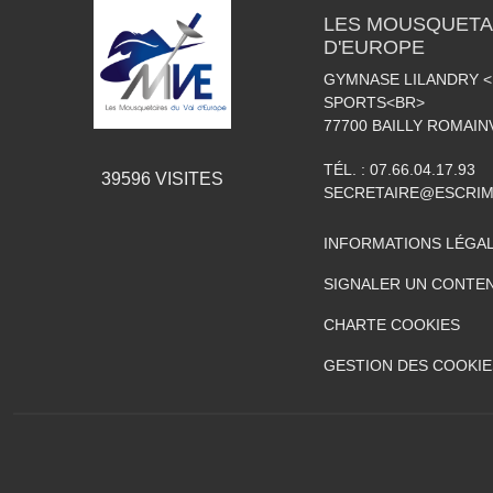
LES MOUSQUETAI
D'EUROPE
GYMNASE LILANDRY 
SPORTS<BR>
77700
BAILLY ROMAIN
TÉL. :
07.66.04.17.93
39596
VISITES
SECRETAIRE@ESCRIM
INFORMATIONS LÉGA
SIGNALER UN CONTEN
CHARTE COOKIES
GESTION DES COOKIE