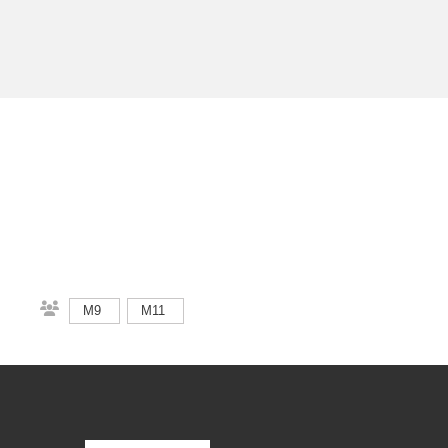
M9
M11