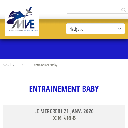
Panneau de gestion des cookies
Accueil
entrainement Baby
ENTRAINEMENT BABY
LE
MERCREDI
21
JANV.
2026
DE 16H À 16H45