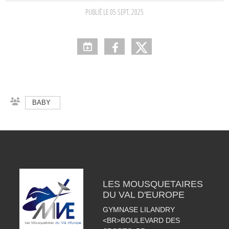
PUBLIÉ LE
05 SEPT. 2025
BABY
LES MOUSQUETAIRES
DU VAL D'EUROPE
GYMNASE LILANDRY
<BR>BOULEVARD DES