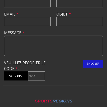
EMAIL
*
OBJET
*
MESSAGE
*
VEUILLEZ RECOPIER LE
ENVOYER
CODE
*
:
SPORTS
REGIONS