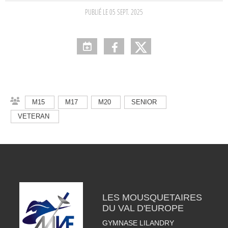
PUBLIÉ LE
05 SEPT. 2025
M15
M17
M20
SENIOR
VETERAN
LES MOUSQUETAIRES
DU VAL D'EUROPE
GYMNASE LILANDRY