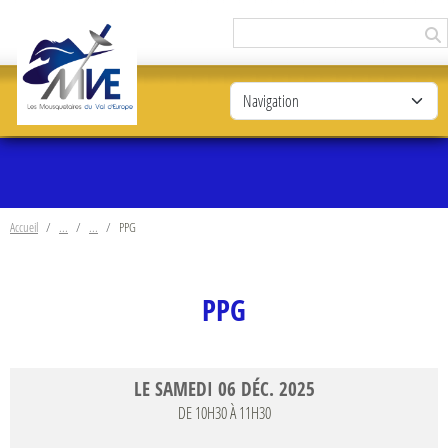
Panneau de gestion des cookies
Accueil
PPG
PPG
LE
SAMEDI
06
DÉC.
2025
DE 10H30 À 11H30