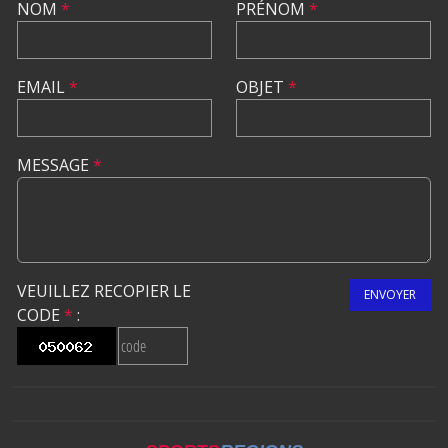
NOM
*
PRÉNOM
*
EMAIL
*
OBJET
*
MESSAGE
*
VEUILLEZ RECOPIER LE
ENVOYER
CODE
*
: