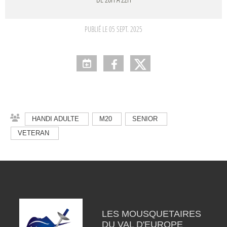
PUBLIÉ LE
05 SEPT. 2025
HANDI ADULTE
M20
SENIOR
VETERAN
LES MOUSQUETAIRES
DU VAL D'EUROPE