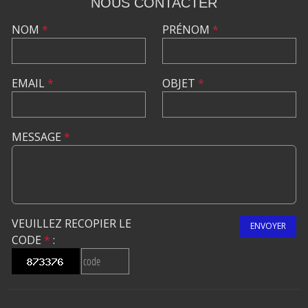
NOUS CONTACTER
NOM
*
PRÉNOM
*
EMAIL
*
OBJET
*
MESSAGE
*
VEUILLEZ RECOPIER LE
ENVOYER
CODE
*
: