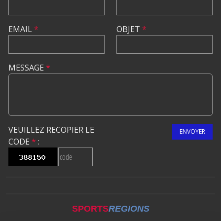
EMAIL
*
OBJET
*
MESSAGE
*
VEUILLEZ RECOPIER LE
ENVOYER
CODE
*
:
SPORTS
REGIONS