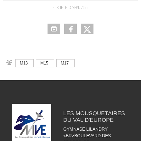
PUBLIÉ LE
04 SEPT. 2025
M13
M15
M17
LES MOUSQUETAIRES
DU VAL D'EUROPE
GYMNASE LILANDRY
<BR>BOULEVARD DES