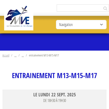
Panneau de gestion des cookies
Accueil
entrainement M13-M15-M17
ENTRAINEMENT M13-M15-M17
LE
LUNDI
22
SEPT.
2025
DE 18H30 À 19H30