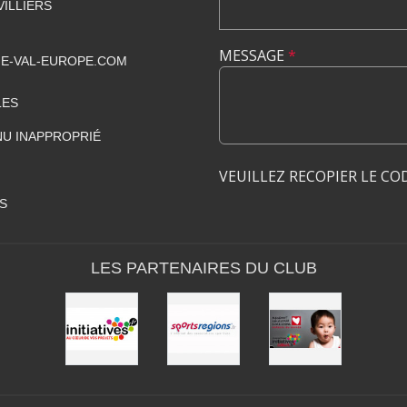
VILLIERS
MESSAGE
*
E-VAL-EUROPE.COM
LES
U INAPPROPRIÉ
VEUILLEZ RECOPIER LE CO
S
LES PARTENAIRES DU CLUB