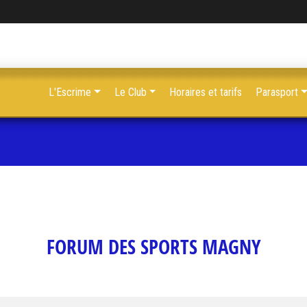
L'Escrime
Le Club
Horaires et tarifs
Parasport
FORUM DES SPORTS MAGNY