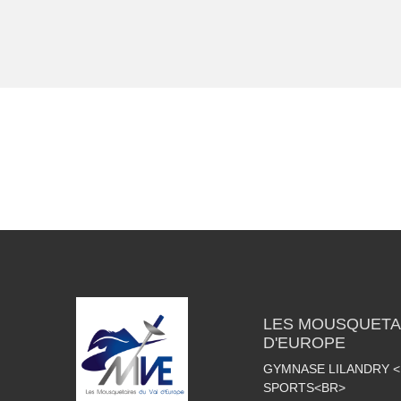
LES MOUSQUETAI
D'EUROPE
GYMNASE LILANDRY 
SPORTS<BR>