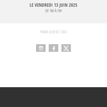
LE
VENDREDI
13
JUIN
2025
DE 18H À 19H
PUBLIÉ LE
08 OCT. 2024