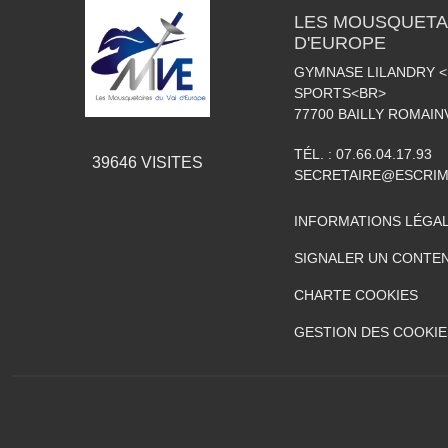
LES MOUSQUETAI
D'EUROPE
GYMNASE LILANDRY 
SPORTS<BR>
77700
BAILLY ROMAIN
TÉL. :
07.66.04.17.93
39646
VISITES
SECRETAIRE@ESCRIM
INFORMATIONS LÉGA
SIGNALER UN CONTEN
CHARTE COOKIES
GESTION DES COOKIE