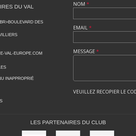
NOM
*
RES DU VAL
<BR>BOULEVARD DES
EMAIL
*
VILLIERS
MESSAGE
*
E-VAL-EUROPE.COM
LES
U INAPPROPRIÉ
VEUILLEZ RECOPIER LE CO
S
LES PARTENAIRES DU CLUB