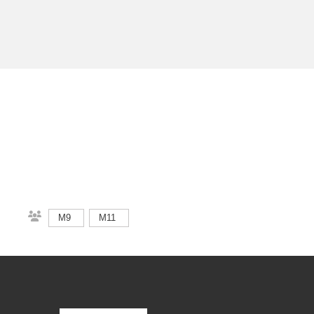
M9
M11