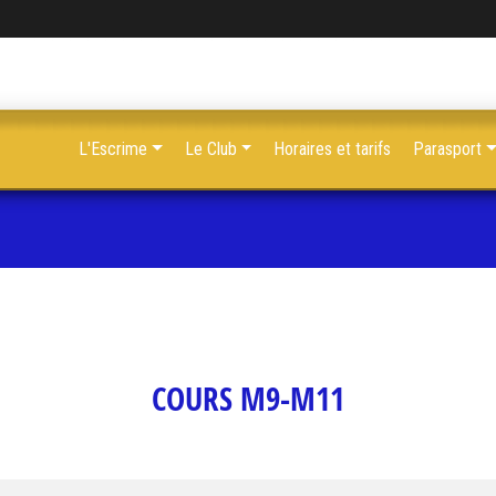
L'Escrime
Le Club
Horaires et tarifs
Parasport
COURS M9-M11