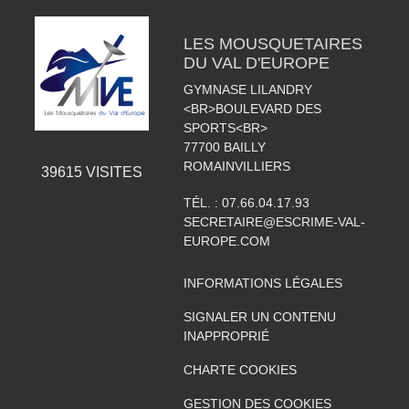
LES MOUSQUETAIRES
DU VAL D'EUROPE
GYMNASE LILANDRY
<BR>BOULEVARD DES
SPORTS<BR>
77700
BAILLY
ROMAINVILLIERS
39615
VISITES
TÉL. :
07.66.04.17.93
SECRETAIRE@ESCRIME-VAL-
EUROPE.COM
INFORMATIONS LÉGALES
SIGNALER UN CONTENU
INAPPROPRIÉ
CHARTE COOKIES
GESTION DES COOKIES