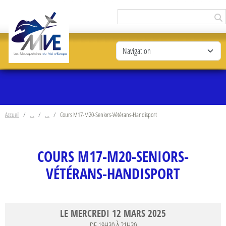
Panneau de gestion des cookies
Accueil
Cours M17-M20-Seniors-Vétérans-Handisport
COURS M17-M20-SENIORS-
VÉTÉRANS-HANDISPORT
LE
MERCREDI
12
MARS
2025
DE 19H30 À 21H30