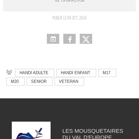
PUBLIÉ LE
09 OCT. 2024
HANDI ADULTE
HANDI ENFANT
M17
M20
SENIOR
VETERAN
LES MOUSQUETAIRES
DU VAL D'EUROPE