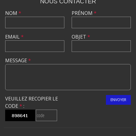
NOUS CONTACTER
NOM
*
PRÉNOM
*
EMAIL
*
OBJET
*
MESSAGE
*
VEUILLEZ RECOPIER LE
ENVOYER
CODE
*
: