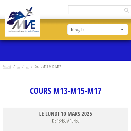
Panneau de gestion des cookies
Accueil
Cours M13-M15-M17
COURS M13-M15-M17
LE
LUNDI
10
MARS
2025
DE 18H30 À 19H30