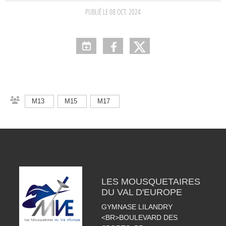
PUBLIÉ LE
08 OCT. 2024
M13
M15
M17
LES MOUSQUETAIRES
DU VAL D'EUROPE
GYMNASE LILANDRY
<BR>BOULEVARD DES