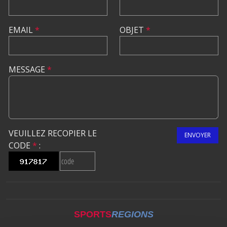
EMAIL
*
OBJET
*
MESSAGE
*
VEUILLEZ RECOPIER LE
ENVOYER
CODE
*
:
SPORTS
REGIONS