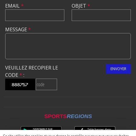
EMAIL
*
OBJET
*
MESSAGE
*
VEUILLEZ RECOPIER LE
ENVOYER
CODE
*
:
SPORTS
REGIONS