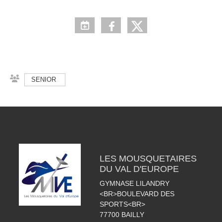
SENIOR
LES MOUSQUETAIRES
DU VAL D'EUROPE
GYMNASE LILANDRY
<BR>BOULEVARD DES
SPORTS<BR>
77700
BAILLY