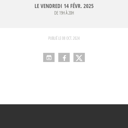
LE
VENDREDI
14
FÉVR.
2025
DE 19H À 20H
PUBLIÉ LE
08 OCT. 2024