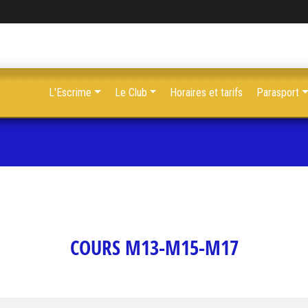
L'Escrime
Le Club
Horaires et tarifs
Parasport
COURS M13-M15-M17