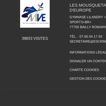
LES MOUSQUETAI
D'EUROPE
GYMNASE LILANDRY 
SPORTS<BR>
77700
BAILLY ROMAIN
TÉL. :
07.66.04.17.93
39653
VISITES
SECRETAIRE@ESCRIM
INFORMATIONS LÉGA
SIGNALER UN CONTEN
CHARTE COOKIES
GESTION DES COOKIE