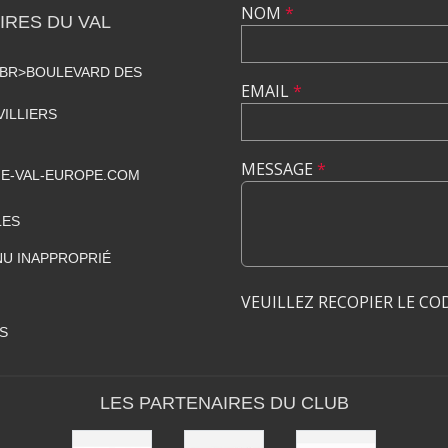
NOM
*
RES DU VAL
<BR>BOULEVARD DES
EMAIL
*
VILLIERS
MESSAGE
*
E-VAL-EUROPE.COM
LES
U INAPPROPRIÉ
VEUILLEZ RECOPIER LE CO
S
LES PARTENAIRES DU CLUB