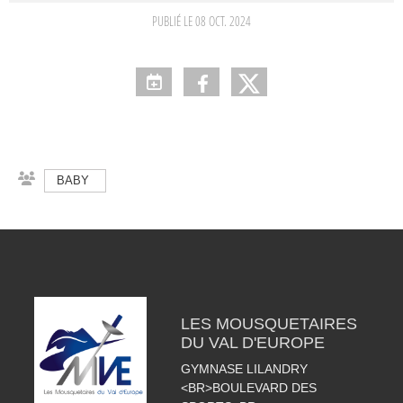
PUBLIÉ LE
08 OCT. 2024
BABY
LES MOUSQUETAIRES
DU VAL D'EUROPE
GYMNASE LILANDRY
<BR>BOULEVARD DES