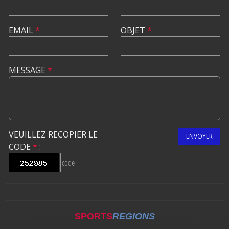
EMAIL
*
OBJET
*
MESSAGE
*
VEUILLEZ RECOPIER LE
ENVOYER
CODE
*
:
SPORTS
REGIONS