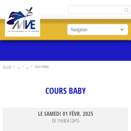
Panneau de gestion des cookies
Accueil
Cours Baby
COURS BABY
LE
SAMEDI
01
FÉVR.
2025
DE 11H30 À 12H15