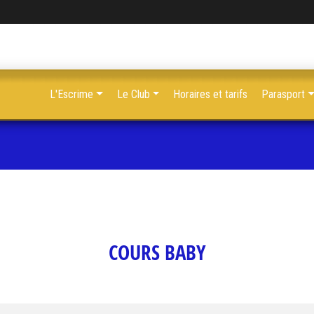
L'Escrime
Le Club
Horaires et tarifs
Parasport
COURS BABY