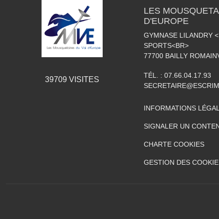
LES MOUSQUETAI
D'EUROPE
GYMNASE LILANDRY 
SPORTS<BR>
77700
BAILLY ROMAIN
TÉL. :
07.66.04.17.93
39709
VISITES
SECRETAIRE@ESCRIM
INFORMATIONS LÉGA
SIGNALER UN CONTEN
CHARTE COOKIES
GESTION DES COOKIE