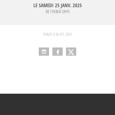
LE
SAMEDI
25
JANV.
2025
DE 11H30 À 12H15
PUBLIÉ LE
08 OCT. 2024