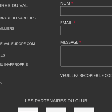
NOM
*
RES DU VAL
<BR>BOULEVARD DES
EMAIL
*
VILLIERS
MESSAGE
*
E-VAL-EUROPE.COM
LES
U INAPPROPRIÉ
VEUILLEZ RECOPIER LE CO
S
LES PARTENAIRES DU CLUB