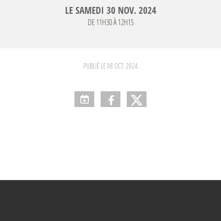
LE
SAMEDI
30
NOV.
2024
DE 11H30 À 12H15
PUBLIÉ LE
08 OCT. 2024