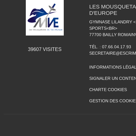
LES MOUSQUETAI
D'EUROPE
GYMNASE LILANDRY 
SPORTS<BR>
77700
BAILLY ROMAIN
TÉL. :
07.66.04.17.93
39607
VISITES
SECRETAIRE@ESCRIM
INFORMATIONS LÉGA
SIGNALER UN CONTEN
CHARTE COOKIES
GESTION DES COOKIE