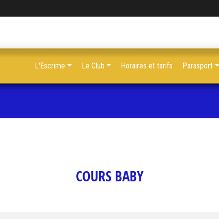
L'Escrime
Le Club
Horaires et tarifs
Parasport
COURS BABY