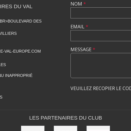
NOM
*
RES DU VAL
<BR>BOULEVARD DES
EMAIL
*
VILLIERS
MESSAGE
*
E-VAL-EUROPE.COM
LES
U INAPPROPRIÉ
VEUILLEZ RECOPIER LE CO
S
LES PARTENAIRES DU CLUB