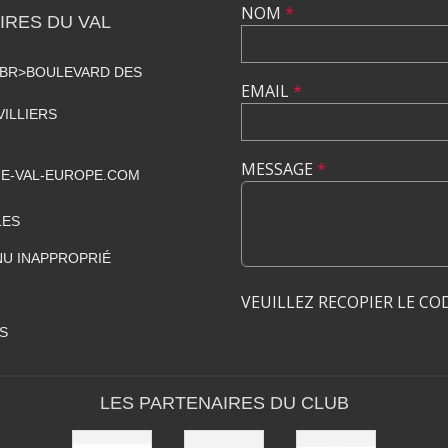
NOM
*
RES DU VAL
<BR>BOULEVARD DES
EMAIL
*
VILLIERS
MESSAGE
*
E-VAL-EUROPE.COM
LES
U INAPPROPRIÉ
VEUILLEZ RECOPIER LE CO
S
LES PARTENAIRES DU CLUB