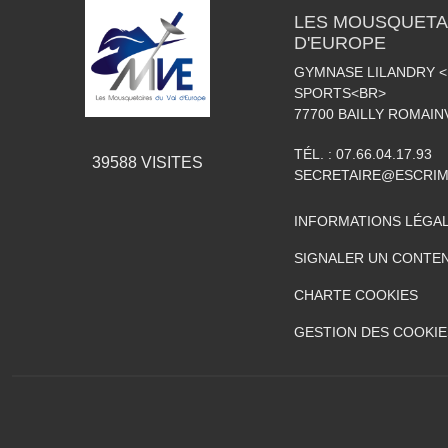
LES MOUSQUETAI
D'EUROPE
GYMNASE LILANDRY 
SPORTS<BR>
77700
BAILLY ROMAIN
TÉL. :
07.66.04.17.93
39588
VISITES
SECRETAIRE@ESCRIM
INFORMATIONS LÉGA
SIGNALER UN CONTEN
CHARTE COOKIES
GESTION DES COOKIE