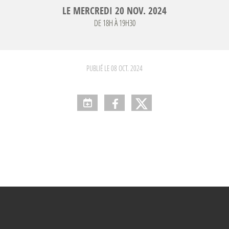
LE
MERCREDI
20
NOV.
2024
DE 18H À 19H30
PUBLIÉ LE
08 OCT. 2024