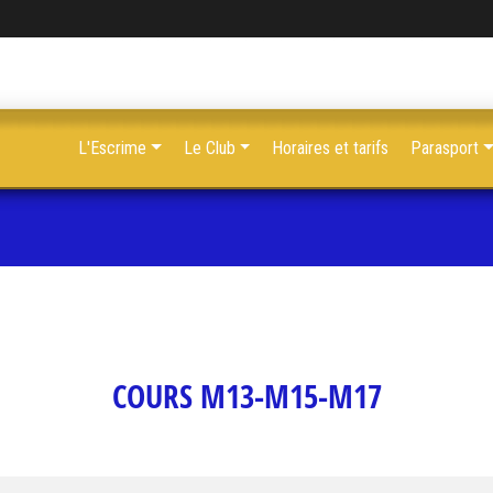
L'Escrime
Le Club
Horaires et tarifs
Parasport
COURS M13-M15-M17