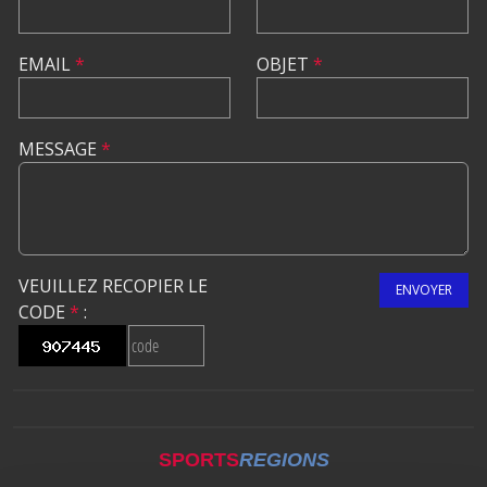
EMAIL
*
OBJET
*
MESSAGE
*
VEUILLEZ RECOPIER LE
ENVOYER
CODE
*
:
SPORTS
REGIONS