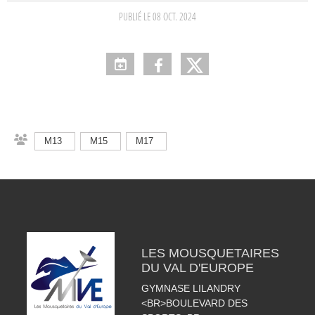
PUBLIÉ LE
08 OCT. 2024
M13
M15
M17
LES MOUSQUETAIRES
DU VAL D'EUROPE
GYMNASE LILANDRY
<BR>BOULEVARD DES