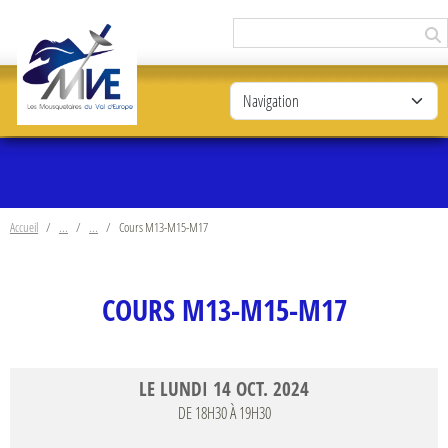
Panneau de gestion des cookies
Accueil
Cours M13-M15-M17
COURS M13-M15-M17
LE
LUNDI
14
OCT.
2024
DE 18H30 À 19H30