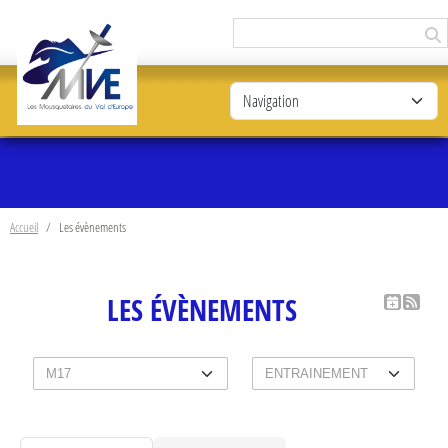
Panneau de gestion des cookies
Accueil
Les évènements
LES ÉVÈNEMENTS