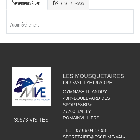
Évènements à venir
Évènements passés
Aucun événement
LES MOUSQUETAIRES
DU VAL D'EUROPE
GYMNASE LILANDRY
<BR>BOULEVARD DES
SPORTS<BR>
77700
BAILLY
ROMAINVILLIERS
39573
VISITES
TÉL. :
07.66.04.17.93
SECRETAIRE@ESCRIME-VAL-