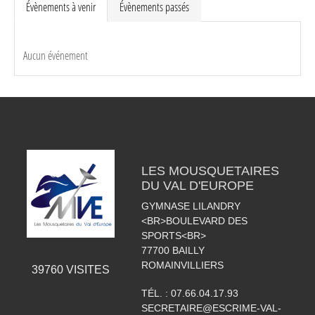
Évènements à venir
Évènements passés
Aucun événement
LES MOUSQUETAIRES
DU VAL D'EUROPE
GYMNASE LILANDRY
<BR>BOULEVARD DES
SPORTS<BR>
77700
BAILLY
ROMAINVILLIERS
39760
VISITES
TÉL. :
07.66.04.17.93
SECRETAIRE@ESCRIME-VAL-