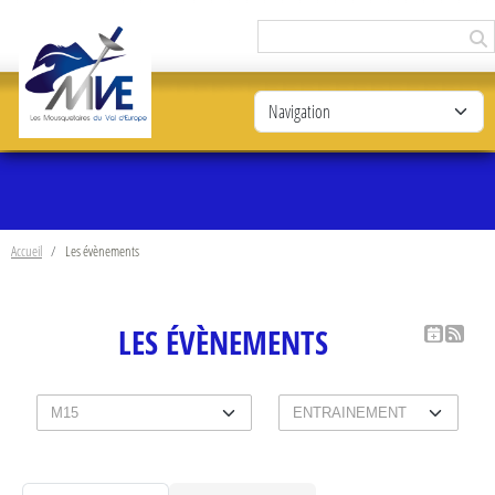
Panneau de gestion des cookies
Accueil
Les évènements
LES ÉVÈNEMENTS