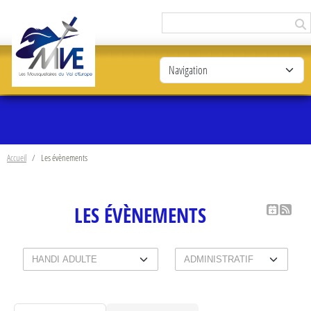
Panneau de gestion des cookies
Accueil
Les évènements
LES ÉVÈNEMENTS