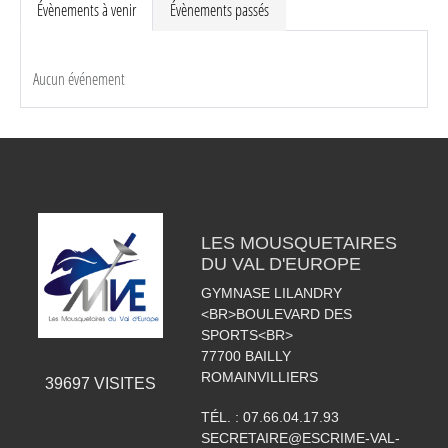
Évènements à venir
Évènements passés
Aucun événement
LES MOUSQUETAIRES
DU VAL D'EUROPE
GYMNASE LILANDRY
<BR>BOULEVARD DES
SPORTS<BR>
77700
BAILLY
ROMAINVILLIERS
39697
VISITES
TÉL. :
07.66.04.17.93
SECRETAIRE@ESCRIME-VAL-